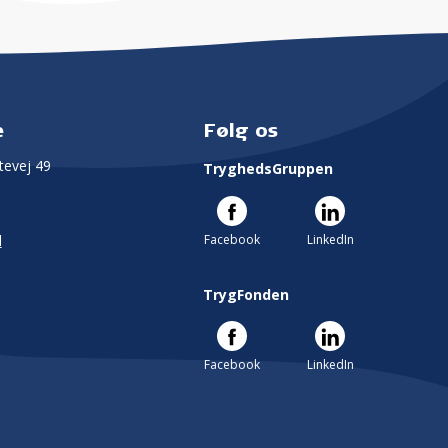
e
Følg os
evej 49
TryghedsGruppen
Facebook
LinkedIn
l
TrygFonden
Facebook
LinkedIn