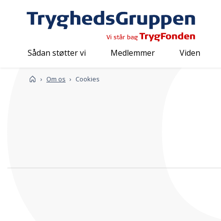
Sådan støtter vi
Medlemmer
Viden
Forside
Om os
Cookies