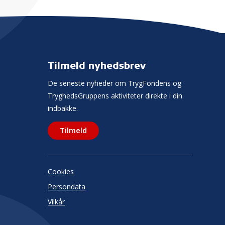
Tilmeld nyhedsbrev
De seneste nyheder om TrygFondens og
TryghedsGruppens aktiviteter direkte i din
indbakke.
Tilmeld
Cookies
Persondata
Vilkår