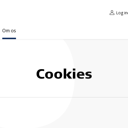
Log in
Om os
Cookies