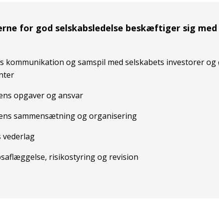
erne for god selskabsledelse beskæftiger sig med
s kommunikation og samspil med selskabets investorer og 
nter
ens opgaver og ansvar
sens sammensætning og organisering
 vederlag
aflæggelse, risikostyring og revision