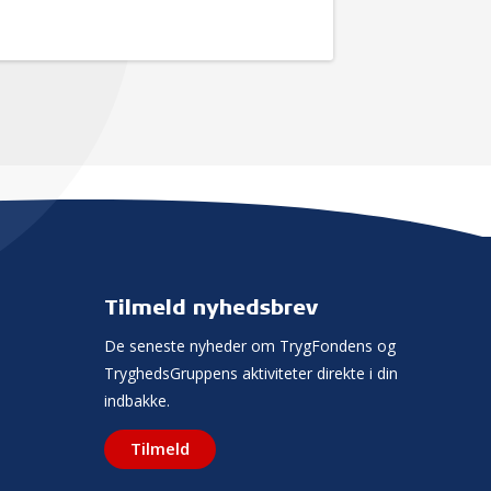
Tilmeld nyhedsbrev
De seneste nyheder om TrygFondens og
TryghedsGruppens aktiviteter direkte i din
indbakke.
Tilmeld