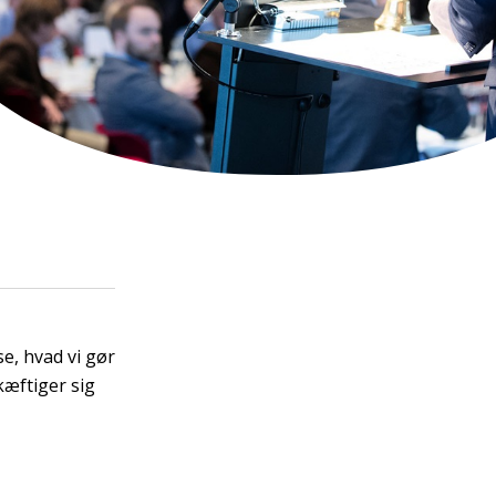
e, hvad vi gør
æftiger sig