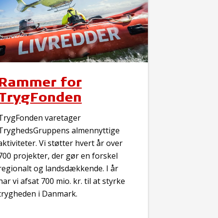
Rammer for
TrygFonden
TrygFonden varetager
TryghedsGruppens almennyttige
aktiviteter. Vi støtter hvert år over
700 projekter, der gør en forskel
regionalt og landsdækkende. I år
har vi afsat 700 mio. kr. til at styrke
trygheden i Danmark.