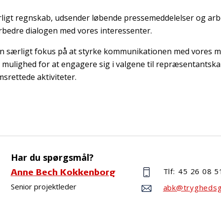
rligt regnskab, udsender løbende pressemeddelelser og arb
orbedre dialogen med vores interessenter.
en særligt fokus på at styrke kommunikationen med vores
mulighed for at engagere sig i valgene til repræsentantsk
srettede aktiviteter.
Har du spørgsmål?
Tlf:
45 26 08 5
Anne Bech Kokkenborg
Senior projektleder
abk@tryghedsg