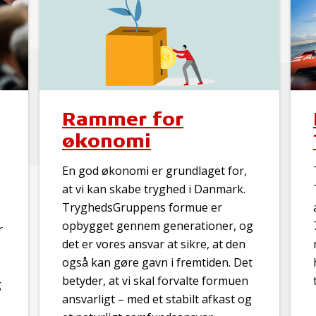
Rammer for
økonomi
En god økonomi er grundlaget for,
at vi kan skabe tryghed i Danmark.
TryghedsGruppens formue er
opbygget gennem generationer, og
r
det er vores ansvar at sikre, at den
også kan gøre gavn i fremtiden. Det
betyder, at vi skal forvalte formuen
g
ansvarligt – med et stabilt afkast og