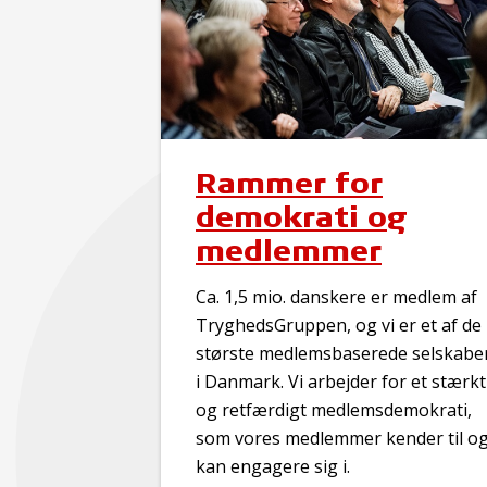
Rammer for
demokrati og
medlemmer
Ca. 1,5 mio. danskere er medlem af
TryghedsGruppen, og vi er et af de
største medlemsbaserede selskabe
i Danmark. Vi arbejder for et stærkt
og retfærdigt medlemsdemokrati,
som vores medlemmer kender til o
kan engagere sig i.