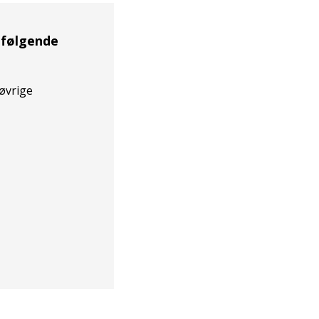
 følgende
øvrige