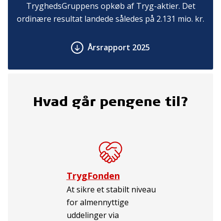
TryghedsGruppens opkøb af Tryg-aktier. Det
ordinære resultat landede således på 2.131 mio. kr.
Årsrapport 2025
Hvad går pengene til?
TrygFonden
At sikre et stabilt niveau
for almennyttige
uddelinger via