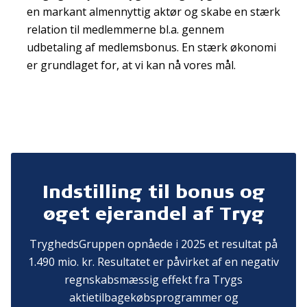
en markant almennyttig aktør og skabe en stærk
relation til medlemmerne bl.a. gennem
udbetaling af medlemsbonus. En stærk økonomi
er grundlaget for, at vi kan nå vores mål.
Indstilling til bonus og
øget ejerandel af Tryg
TryghedsGruppen opnåede i 2025 et resultat på
1.490 mio. kr. Resultatet er påvirket af en negativ
regnskabsmæssig effekt fra Trygs
aktietilbagekøbsprogrammer og