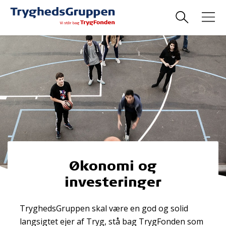
Økonomi og
investeringer
TryghedsGruppen skal være en god og solid
langsigtet ejer af Tryg, stå bag TrygFonden som