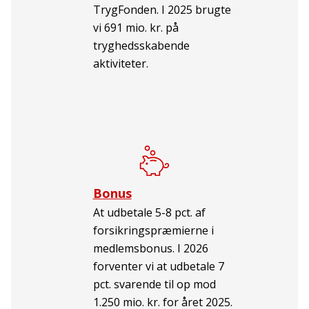
TrygFonden. I 2025 brugte
vi 691 mio. kr. på
tryghedsskabende
aktiviteter.
Bonus
At udbetale 5-8 pct. af
forsikringspræmierne i
medlemsbonus. I 2026
forventer vi at udbetale 7
pct. svarende til op mod
1.250 mio. kr. for året 2025.