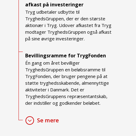
afkast på investeringer
Tryg udbetaler udbytte til
TryghedsGruppen, der er den største
aktionær i Tryg. Udover afkastet fra Tryg
modtager TryghedsGruppen også afkast
på sine øvrige investeringer.
Bevillingsramme for TrygFonden
Én gang om året bevilliger
TryghedsGruppen en beløbsramme til
TrygFonden, der bruger pengene på at
støtte tryghedsskabende, almennyttige
aktiviteter i Danmark. Det er
TryghedsGruppens repræsentantskab,
der indstiller og godkender beløbet.
Se mere