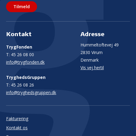
Tilmeld
Kontakt
Adresse
Hummeltoftevej 49
TrygFonden
2830 Virum
T:
45 26 08 00
Denmark
info@trygfonden.dk
Vis vej hertil
TryghedsGruppen
T:
45 26 08 26
info@tryghedsgruppen.dk
Fakturering
Kontakt os