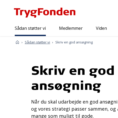
Sådan støtter vi
Medlemmer
Viden
Forside
Sådan støtter vi
Skriv en god ansøgning
Skriv en god
ansøgning
Når du skal udarbejde en god ansøgning
og vores strategi passer sammen, og
mange som muligt til gode.