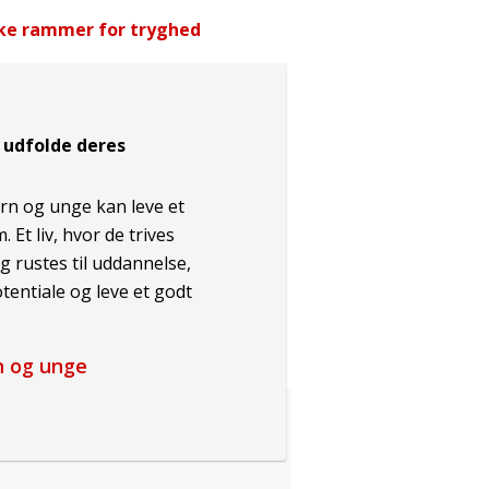
ke rammer for tryghed
 udfolde deres
børn og unge kan leve et
m. Et liv, hvor de trives
og rustes til uddannelse,
tentiale og leve et godt
 og unge