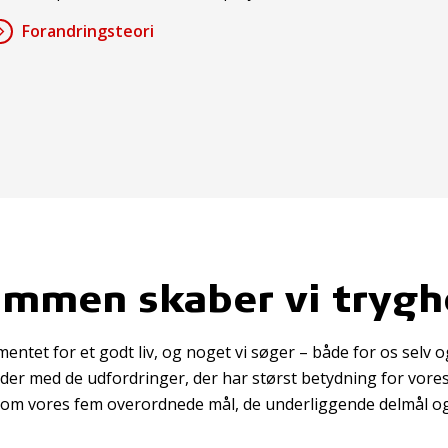
Forandringsteori
mmen skaber vi tryg
ntet for et godt liv, og noget vi søger – både for os selv og
er med de udfordringer, der har størst betydning for vor
e om vores fem overordnede mål, de underliggende delmål o