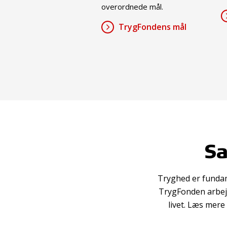
overordnede mål.
TrygFondens mål
Sa
Tryghed er fundame
TrygFonden arbejd
livet. Læs mer