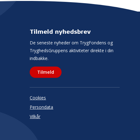
Tilmeld nyhedsbrev
De seneste nyheder om TrygFondens og
TryghedsGruppens aktiviteter direkte i din
indbakke.
Tilmeld
Cookies
Persondata
Vilkår