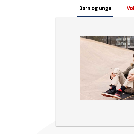
Børn og unge
Vo