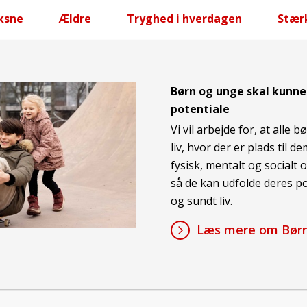
ksne
Ældre
Tryghed i hverdagen
Stær
Børn og unge skal kunne
potentiale
Vi vil arbejde for, at alle 
liv, hvor der er plads til de
fysisk, mentalt og socialt 
så de kan udfolde deres po
og sundt liv.
Læs mere om Børn