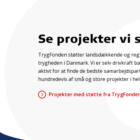
Se projekter vi 
TrygFonden støtter landsdækkende og regi
trygheden i Danmark. Vi er selv drivkraft b
aktivt for at finde de bedste samarbejdspar
hundredevis af små og store projekter i hel
Projekter med støtte fra TrygFonde