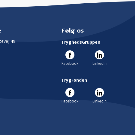
e
Følg os
evej 49
TryghedsGruppen
Facebook
LinkedIn
l
TrygFonden
Facebook
LinkedIn