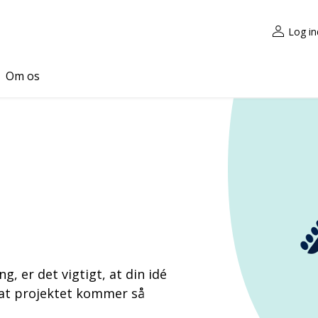
Log in
Om os
, er det vigtigt, at din idé
 at projektet kommer så