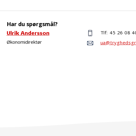
Har du spørgsmål?
Tlf:
45 26 08 4
Ulrik Andersson
Økonomidirektør
ua@tryghedsgr