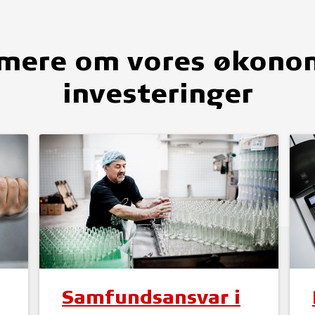
mere om vores økono
investeringer
Samfundsansvar i