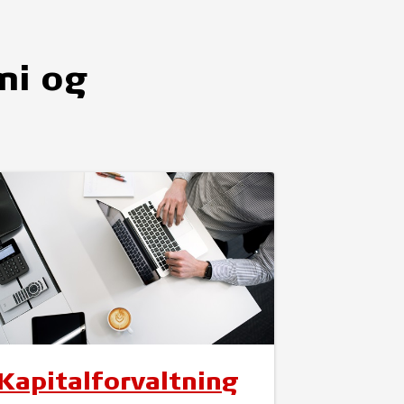
mi og
Kapitalforvaltning