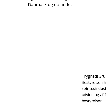
Danmark og udlandet.
TryghedsGrupp
Bestyrelsen h
spiritusindust
udvinding af 
bestyrelsen.