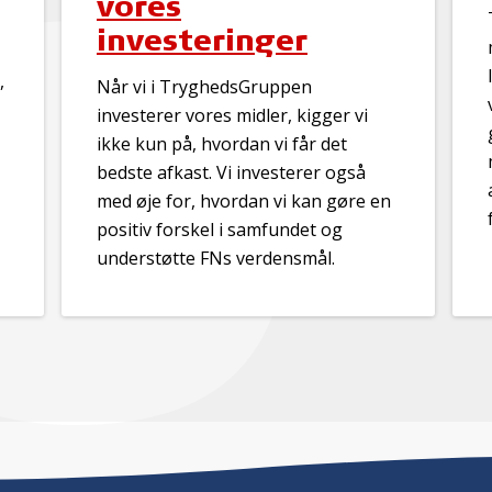
vores
investeringer
,
Når vi i TryghedsGruppen
investerer vores midler, kigger vi
ikke kun på, hvordan vi får det
bedste afkast. Vi investerer også
med øje for, hvordan vi kan gøre en
positiv forskel i samfundet og
understøtte FNs verdensmål.