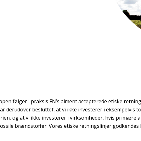
en følger i praksis FN’s alment accepterede etiske retnings
ar derudover besluttet, at vi ikke investerer i eksempelvis t
rien, og at vi ikke investerer i virksomheder, hvis primære ak
fossile brændstoffer. Vores etiske retningslinjer godkendes 