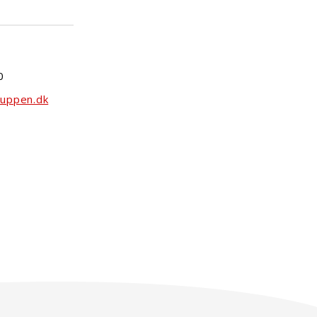
0
uppen.dk