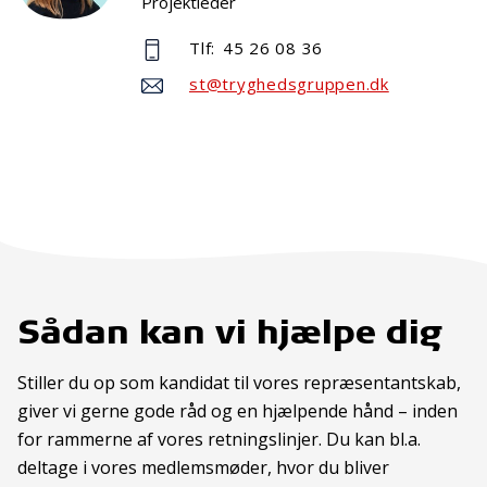
Projektleder
Tlf:
45 26 08 36
st@tryghedsgruppen.dk
Sådan kan vi hjælpe dig
Stiller du op som kandidat til vores repræsentantskab,
giver vi gerne gode råd og en hjælpende hånd – inden
for rammerne af vores retningslinjer. Du kan bl.a.
deltage i vores medlemsmøder, hvor du bliver