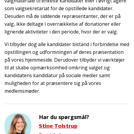
valgmateriale til enkelte kandidater eller i øvrigt agere
som valgsekretariat for de opstillede kandidater.
Desuden må de siddende repræsentanter, der er på
valg, ikke deltage i overrækkelse af donationer eller
lignende aktiviteter i den periode, hvor der er valg.
Vi tilbyder dog alle kandidater bistand i forbindelse med
opstillingen og udformningen af deres præsentation
på vores hjemmeside. Derudover tilbyder vi værktøjer
til at skabe opmærksomhed omkring valget og
kandidatens kandidatur på sociale medier samt
muligheden for at præsentere sig på vores
medlemsmøder.
Har du spørgsmål?
Stine Tolstrup