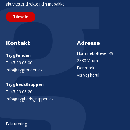
aktiviteter direkte i din indbakke.
Tilmeld
Kontakt
Adresse
Hummeltoftevej 49
TrygFonden
2830 Virum
T:
45 26 08 00
Denmark
info@trygfonden.dk
Vis vej hertil
TryghedsGruppen
T:
45 26 08 26
info@tryghedsgruppen.dk
Fakturering