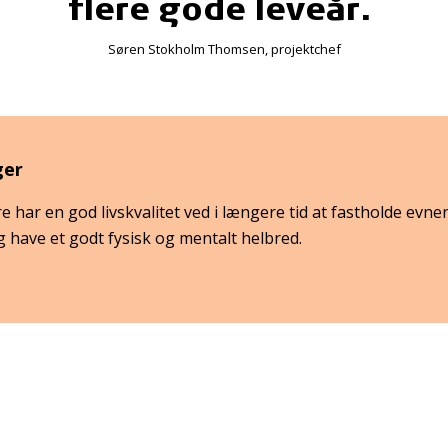
flere gode leveår.
Søren Stokholm Thomsen, projektchef
ger
e har en god livskvalitet ved i længere tid at fastholde evnen 
og have et godt fysisk og mentalt helbred.