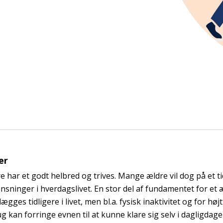
er
re har et godt helbred og trives. Mange ældre vil dog på et t
sninger i hverdagslivet. En stor del af fundamentet for et 
ægges tidligere i livet, men bl.a. fysisk inaktivitet og for højt
g kan forringe evnen til at kunne klare sig selv i dagligdag