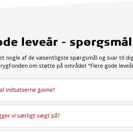
ode leveår - spørgsmål
et nogle af de væsentligste spørgsmål og svar til dig
rygFonden om støtte på området "Flere gode leveå
l indsatserne gavne?
ger vi særligt vægt på?