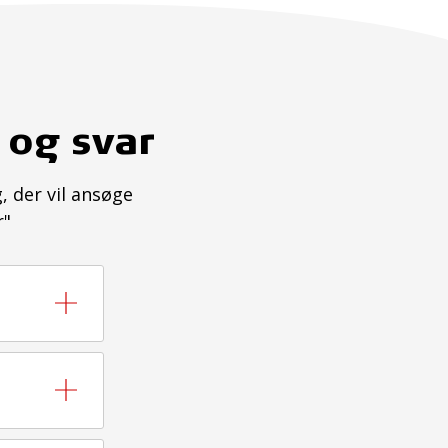
 og svar
, der vil ansøge
r"