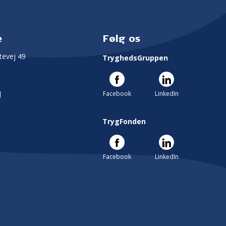
e
Følg os
evej 49
TryghedsGruppen
Facebook
LinkedIn
l
TrygFonden
Facebook
LinkedIn