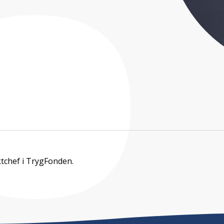
ktchef i TrygFonden.