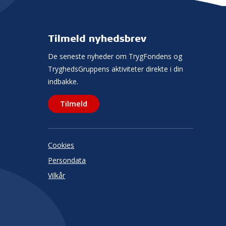
Tilmeld nyhedsbrev
De seneste nyheder om TrygFondens og
TryghedsGruppens aktiviteter direkte i din
indbakke.
Tilmeld
Cookies
Persondata
Vilkår