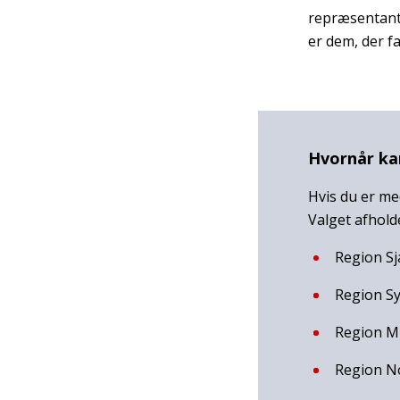
repræsentants
er dem, der f
Hvornår ka
Hvis du er me
Valget afholde
Region Sj
Region S
Region Mi
Region No