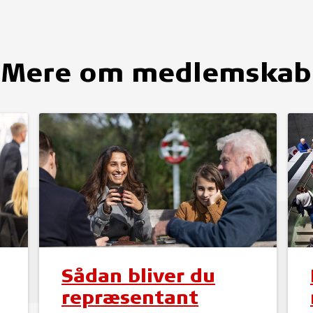
Mere om medlemskab
Sådan bliver du
repræsentant