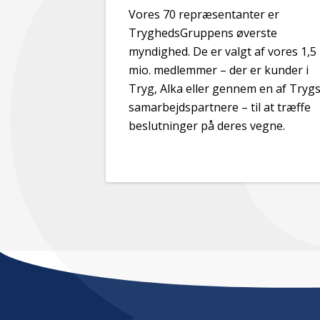
Vores 70 repræsentanter er
TryghedsGruppens øverste
myndighed. De er valgt af vores 1,5
mio. medlemmer – der er kunder i
Tryg, Alka eller gennem en af Tryg
samarbejdspartnere
– til at træffe
beslutninger på deres vegne.