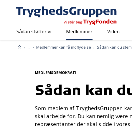
Sådan støtter vi
Medlemmer
Viden
Medlemmer
Forside
...
Medlemmer kan få indflydelse
Sådan kan du ste
MEDLEMSDEMOKRATI
Sådan kan d
Som medlem af TryghedsGruppen kan du
skal arbejde for. Du kan nemlig være m
repræsentanter der skal sidde i vore