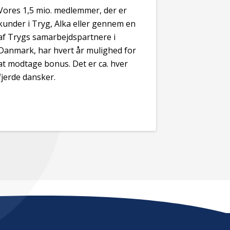
Vores 1,5 mio. medlemmer, der er
kunder i Tryg, Alka eller gennem en
af Trygs samarbejdspartnere i
Danmark, har hvert år mulighed for
at modtage bonus.
Det er ca. hver
fjerde dansker.