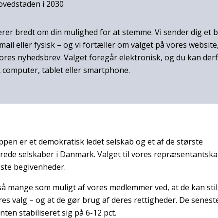
ovedstaden i 2030
er bredt om din mulighed for at stemme. Vi sender dig et b
mail eller fysisk – og vi fortæller om valget på vores website,
vores nyhedsbrev. Valget foregår elektronisk, og du kan derf
 computer, tablet eller smartphone.
en er et demokratisk ledet selskab og et af de største
de selskaber i Danmark. Valget til vores repræsentantska
igste begivenheder.
 så mange som muligt af vores medlemmer ved, at de kan stil
res valg – og at de gør brug af deres rettigheder. De senest
en stabiliseret sig på 6-12 pct.