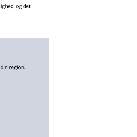
ighed, og det
din region.