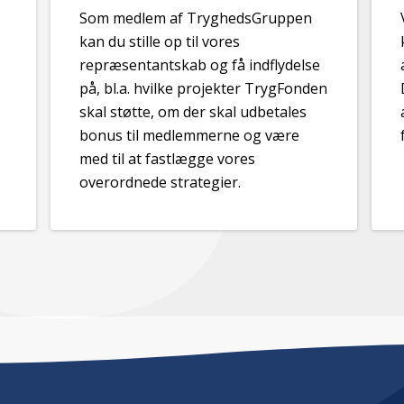
Som medlem af TryghedsGruppen
kan du stille op til vores
repræsentantskab og få indflydelse
på, bl.a. hvilke projekter TrygFonden
s
skal støtte, om der skal udbetales
bonus til medlemmerne og være
med til at fastlægge vores
overordnede strategier.