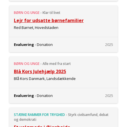
BØRN OG UNGE
-
Klar til livet
Lejr for udsatte børnefamilier
Red Barnet, Hovedstaden
Evaluering
- Donation
2025
BØRN OG UNGE
-
Alle med fra start
Blå Kors Julehjælp 2025
Blå Kors Danmark, Landsdækkende
Evaluering
- Donation
2025
STÆRKE RAMMER FOR TRYGHED
-
Styrk civilsamfund, debat
og demokrati