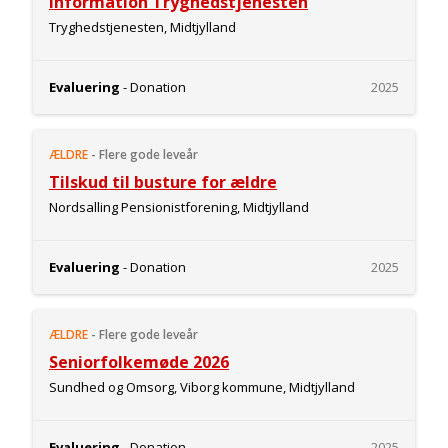
Information Tryghedstjenesten
Tryghedstjenesten, Midtjylland
Evaluering
- Donation
2025
ÆLDRE
-
Flere gode leveår
Tilskud til busture for ældre
Nordsalling Pensionistforening, Midtjylland
Evaluering
- Donation
2025
ÆLDRE
-
Flere gode leveår
Seniorfolkemøde 2026
Sundhed og Omsorg, Viborg kommune, Midtjylland
Evaluering
- Donation
2025