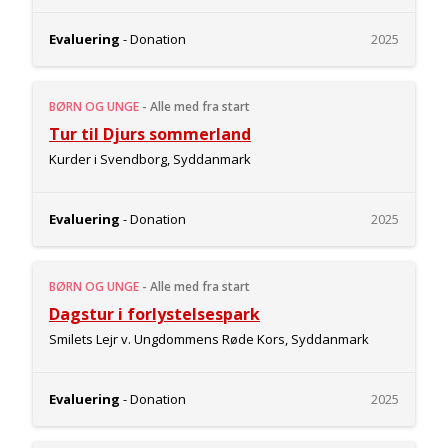
Evaluering
- Donation
2025
BØRN OG UNGE
-
Alle med fra start
Tur til Djurs sommerland
Kurder i Svendborg, Syddanmark
Evaluering
- Donation
2025
BØRN OG UNGE
-
Alle med fra start
Dagstur i forlystelsespark
Smilets Lejr v. Ungdommens Røde Kors, Syddanmark
Evaluering
- Donation
2025