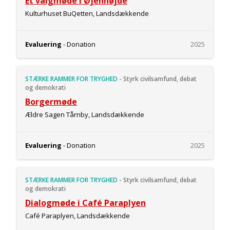
Et valgmøde i Øjenhøjde
Kulturhuset BuQetten, Landsdækkende
Evaluering
- Donation
2025
STÆRKE RAMMER FOR TRYGHED
-
Styrk civilsamfund, debat
og demokrati
Borgermøde
Ældre Sagen Tårnby, Landsdækkende
Evaluering
- Donation
2025
STÆRKE RAMMER FOR TRYGHED
-
Styrk civilsamfund, debat
og demokrati
Dialogmøde i Café Paraplyen
Café Paraplyen, Landsdækkende