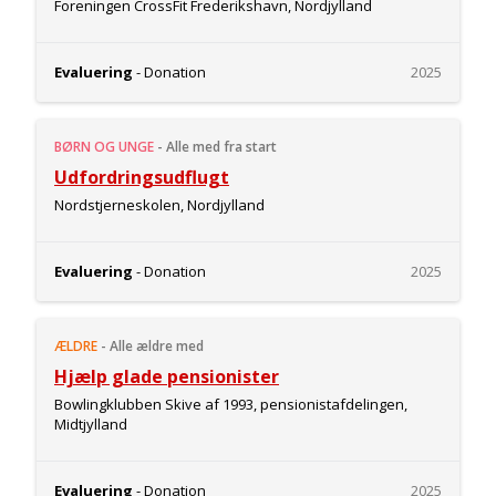
Foreningen CrossFit Frederikshavn, Nordjylland
Evaluering
- Donation
2025
BØRN OG UNGE
-
Alle med fra start
Udfordringsudflugt
Nordstjerneskolen, Nordjylland
Evaluering
- Donation
2025
ÆLDRE
-
Alle ældre med
Hjælp glade pensionister
Bowlingklubben Skive af 1993, pensionistafdelingen,
Midtjylland
Evaluering
- Donation
2025