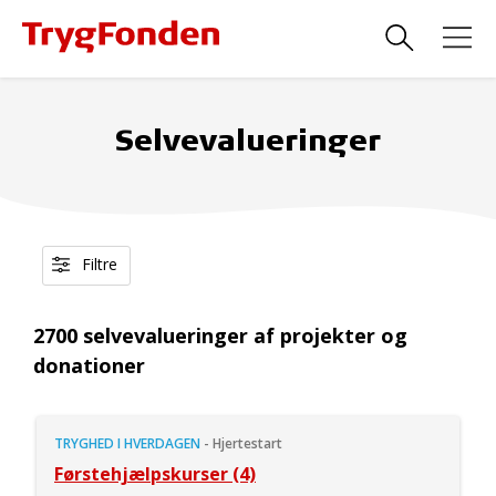
Selvevalueringer
Filtre
2700 selvevalueringer af projekter og
donationer
TRYGHED I HVERDAGEN
-
Hjertestart
Førstehjælpskurser (4)