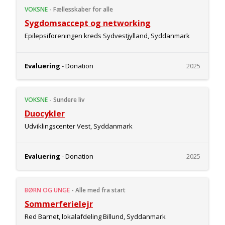
VOKSNE
-
Fællesskaber for alle
Sygdomsaccept og networking
Epilepsiforeningen kreds Sydvestjylland, Syddanmark
Evaluering
- Donation
2025
VOKSNE
-
Sundere liv
Duocykler
Udviklingscenter Vest, Syddanmark
Evaluering
- Donation
2025
BØRN OG UNGE
-
Alle med fra start
Sommerferielejr
Red Barnet, lokalafdeling Billund, Syddanmark