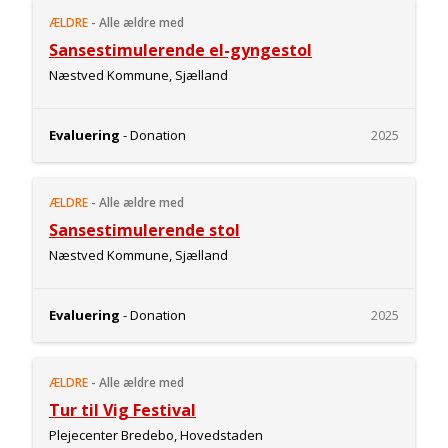
ÆLDRE
-
Alle ældre med
Sansestimulerende el-gyngestol
Næstved Kommune, Sjælland
Evaluering
- Donation
2025
ÆLDRE
-
Alle ældre med
Sansestimulerende stol
Næstved Kommune, Sjælland
Evaluering
- Donation
2025
ÆLDRE
-
Alle ældre med
Tur til Vig Festival
Plejecenter Bredebo, Hovedstaden