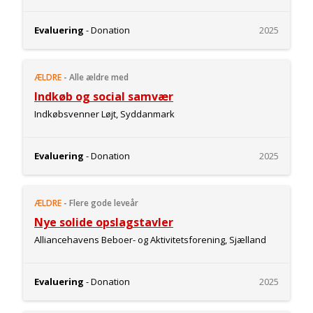
Evaluering
- Donation
2025
ÆLDRE
-
Alle ældre med
Indkøb og social samvær
Indkøbsvenner Løjt, Syddanmark
Evaluering
- Donation
2025
ÆLDRE
-
Flere gode leveår
Nye solide opslagstavler
Alliancehavens Beboer- og Aktivitetsforening, Sjælland
Evaluering
- Donation
2025