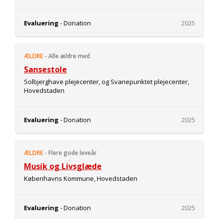
Evaluering
- Donation
2025
ÆLDRE
-
Alle ældre med
Sansestole
Solbjerghave plejecenter, og Svanepunktet plejecenter,
Hovedstaden
Evaluering
- Donation
2025
ÆLDRE
-
Flere gode leveår
Musik og Livsglæde
Københavns Kommune, Hovedstaden
Evaluering
- Donation
2025