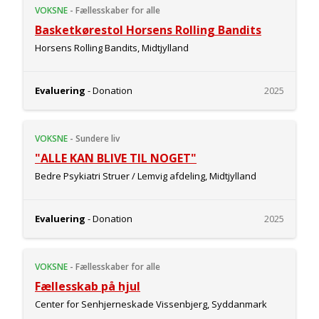
VOKSNE
-
Fællesskaber for alle
Basketkørestol Horsens Rolling Bandits
Horsens Rolling Bandits, Midtjylland
Evaluering
- Donation
2025
VOKSNE
-
Sundere liv
"ALLE KAN BLIVE TIL NOGET"
Bedre Psykiatri Struer / Lemvig afdeling, Midtjylland
Evaluering
- Donation
2025
VOKSNE
-
Fællesskaber for alle
Fællesskab på hjul
Center for Senhjerneskade Vissenbjerg, Syddanmark