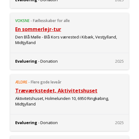
VOKSNE
-
Fællesskaber for alle
En sommerlejr-tur
Den Blå Mølle - Blå Kors værested i Kibæk, Vestjylland,
Midtjylland
Evaluering
- Donation
2025
ÆLDRE
-
Flere gode leveår
Træværkstedet, Aktivitetshuset
Aktivitetshuset, Holmelunden 10, 6950 Ringkøbing,
Midtjylland
Evaluering
- Donation
2025