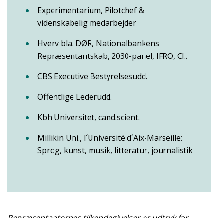
Experimentarium, Pilotchef &
videnskabelig medarbejder
Hverv bla. DØR, Nationalbankens
Repræsentantskab, 2030-panel, IFRO, CI..
CBS Executive Bestyrelsesudd.
Offentlige Lederudd.
Kbh Universitet, cand.scient.
Millikin Uni., l´Université d´Aix-Marseille:
Sprog, kunst, musik, litteratur, journalistik
Repræsentanternes tilkendegivelser er udtryk for