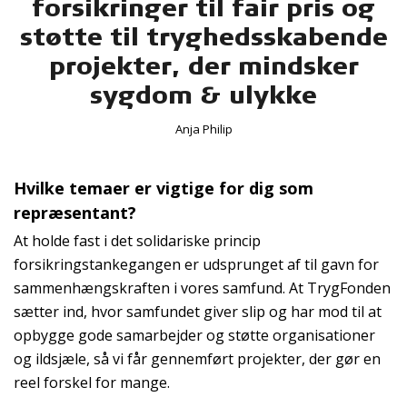
forsikringer til fair pris og
støtte til tryghedsskabende
projekter, der mindsker
sygdom & ulykke
Anja Philip
Hvilke temaer er vigtige for dig som
repræsentant?
At holde fast i det solidariske princip
forsikringstankegangen er udsprunget af til gavn for
sammenhængskraften i vores samfund. At TrygFonden
sætter ind, hvor samfundet giver slip og har mod til at
opbygge gode samarbejder og støtte organisationer
og ildsjæle, så vi får gennemført projekter, der gør en
reel forskel for mange.