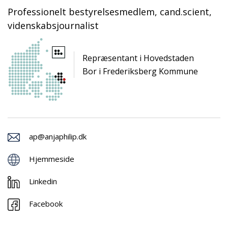
Professionelt bestyrelsesmedlem, cand.scient,
videnskabsjournalist
Repræsentant i Hovedstaden
Bor i Frederiksberg Kommune
ap@anjaphilip.dk
Hjemmeside
Linkedin
Facebook