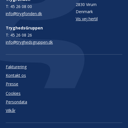
2830 Virum
T:
45 26 08 00
Denmark
info@trygfonden.dk
Vis vej hertil
TryghedsGruppen
T:
45 26 08 26
info@tryghedsgruppen.dk
Fakturering
Kontakt os
Presse
Cookies
Persondata
Vilkår