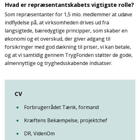
Hvad er repræsentantskabets vigtigste rolle?
Som repræsentanter for 1,5 mio. medlemmer at udøve
indflydelse på, at virksomheden drives ud fra
langsigtede, bæredygtige principper, som skaber en
økonomi og et overskud, der giver adgang til
forsikringer med god dækning til priser, vi kan betale,
og at vi samtidig gennem TrygFonden støtter de gode,
almennyttige og tryghedsskabende indsatser.
CV
Forbrugerrådet Tænk, formand
Kræftens Bekæmpelse, projektchef
DR, VidenOm