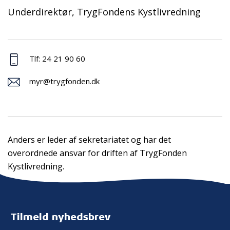
Underdirektør, TrygFondens Kystlivredning
Tlf: 24 21 90 60
myr@trygfonden.dk
Anders er leder af sekretariatet og har det
overordnede ansvar for driften af TrygFonden
Kystlivredning.
Tilmeld nyhedsbrev