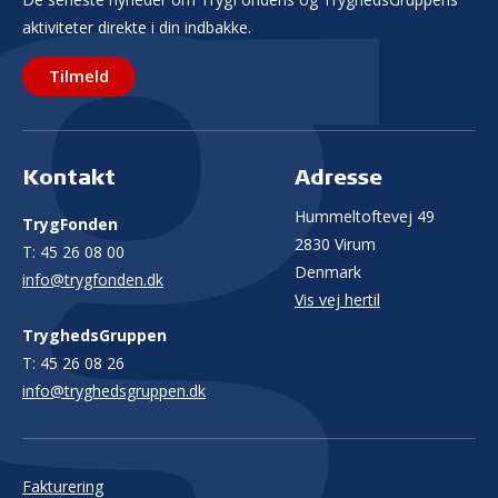
aktiviteter direkte i din indbakke.
Tilmeld
Kontakt
Adresse
Hummeltoftevej 49
TrygFonden
2830 Virum
T:
45 26 08 00
Denmark
info@trygfonden.dk
Vis vej hertil
TryghedsGruppen
T:
45 26 08 26
info@tryghedsgruppen.dk
Fakturering