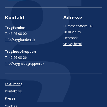
Kontakt
Adresse
Hummeltoftevej 49
TrygFonden
2830 Virum
T:
45 26 08 00
Denmark
info@trygfonden.dk
Vis vej hertil
TryghedsGruppen
T:
45 26 08 26
info@tryghedsgruppen.dk
Fakturering
Kontakt os
Presse
Cookies