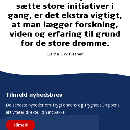
sætte store initiativer i
gang, er det ekstra vigtigt,
at man lægger forskning,
viden og erfaring til grund
for de store drømme.
Galina K. W. Plesner
Tilmeld nyhedsbrev
De seneste nyheder om TrygFondens og TryghedsGruppens
aktiviteter direkte i din indbakke.
Tilmeld