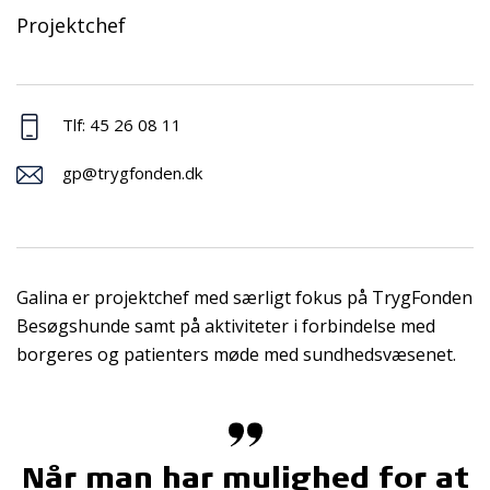
Projektchef
Tlf: 45 26 08 11
gp@trygfonden.dk
Galina er projektchef med særligt fokus på TrygFonden
Besøgshunde samt på aktiviteter i forbindelse med
borgeres og patienters møde med sundhedsvæsenet.
Når man har mulighed for at