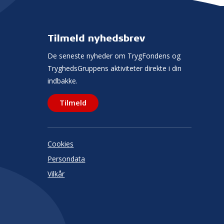
Tilmeld nyhedsbrev
De seneste nyheder om TrygFondens og
TryghedsGruppens aktiviteter direkte i din
indbakke.
Tilmeld
Cookies
Persondata
Vilkår