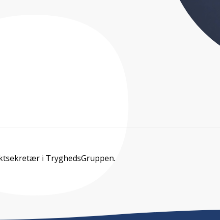
ektsekretær i TryghedsGruppen.