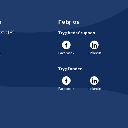
e
Følg os
evej 49
TryghedsGruppen
Facebook
LinkedIn
l
TrygFonden
Facebook
LinkedIn