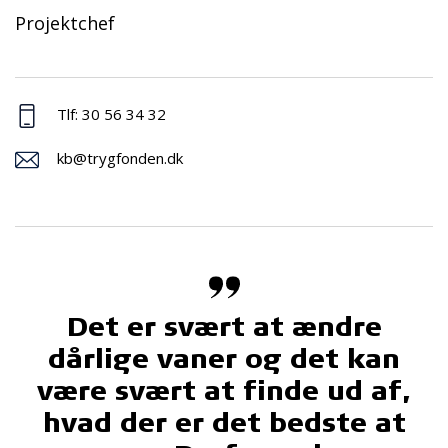
Projektchef
Tlf: 30 56 34 32
kb@trygfonden.dk
Det er svært at ændre
dårlige vaner og det kan
være svært at finde ud af,
hvad der er det bedste at