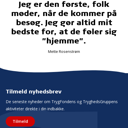
Jeg er den første, folk
møder, når de kommer på
besøg. Jeg gør altid mit
bedste for, at de føler sig
”hjemme”.
Mette Rosenstrøm
Tilmeld nyhedsbrev
De seneste nyheder om TrygFondens og TryghedsGruppens
aktiviteter direkte i din indbakke.
Tilmeld