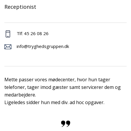
Receptionist
Tlf: 45 26 08 26
info@tryghedsgruppen.dk
Mette passer vores mødecenter, hvor hun tager
telefoner, tager imod gæster samt servicerer dem og
medarbejdere.
Ligeledes sidder hun med div. ad hoc opgaver.