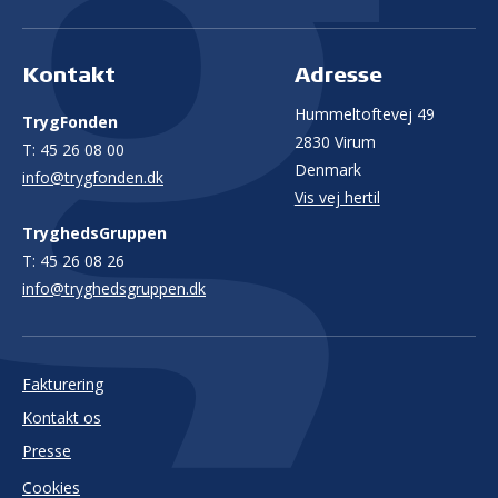
Kontakt
Adresse
Hummeltoftevej 49
TrygFonden
2830 Virum
T:
45 26 08 00
Denmark
info@trygfonden.dk
Vis vej hertil
TryghedsGruppen
T:
45 26 08 26
info@tryghedsgruppen.dk
Fakturering
Kontakt os
Presse
Cookies