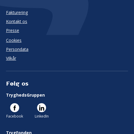
Fakturering
Kontakt os
Presse
Cookies
Persondata
Vilkår
Følg os
TryghedsGruppen
Facebook
LinkedIn
TrygFonden