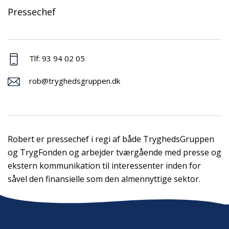
Pressechef
Tlf: 93 94 02 05
rob@tryghedsgruppen.dk
Robert er pressechef i regi af både TryghedsGruppen
og TrygFonden og arbejder tværgående med presse og
ekstern kommunikation til interessenter inden for
såvel den finansielle som den almennyttige sektor.