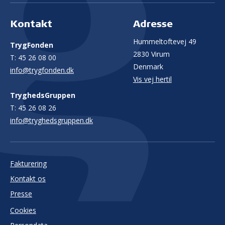
Kontakt
Adresse
Hummeltoftevej 49
TrygFonden
2830 Virum
T:
45 26 08 00
Denmark
info@trygfonden.dk
Vis vej hertil
TryghedsGruppen
T:
45 26 08 26
info@tryghedsgruppen.dk
Fakturering
Kontakt os
Presse
Cookies