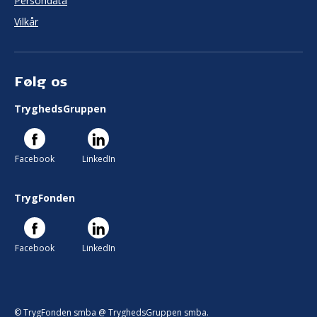
Persondata
Vilkår
Følg os
TryghedsGruppen
Facebook
LinkedIn
TrygFonden
Facebook
LinkedIn
© TrygFonden smba @ TryghedsGruppen smba.