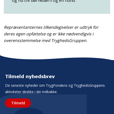
og nu tre børnebørn og en hund.
Repræsentanternes tilkendegivelser er udtryk for
deres egen opfattelse og er ikke nødvendigvis i
overensstemmelse med TryghedsGruppen.
Tilmeld nyhedsbrev
De seneste nyheder om TrygFondens og TryghedsGruppens
aktiviteter direkte i din indbakke.
Tilmeld