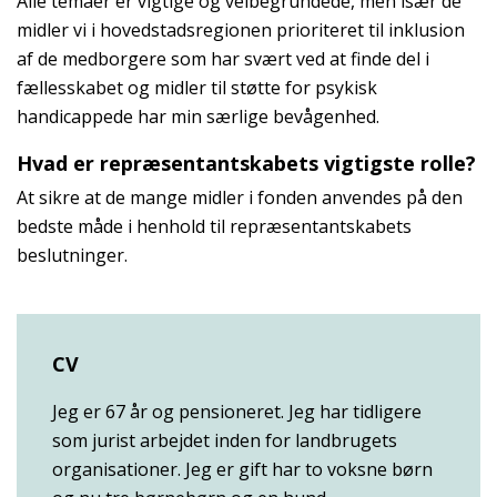
Alle temaer er vigtige og velbegrundede, men især de
midler vi i hovedstadsregionen prioriteret til inklusion
af de medborgere som har svært ved at finde del i
fællesskabet og midler til støtte for psykisk
handicappede har min særlige bevågenhed.
Hvad er repræsentantskabets vigtigste rolle?
At sikre at de mange midler i fonden anvendes på den
bedste måde i henhold til repræsentantskabets
beslutninger.
CV
Jeg er 67 år og pensioneret. Jeg har tidligere
som jurist arbejdet inden for landbrugets
organisationer. Jeg er gift har to voksne børn