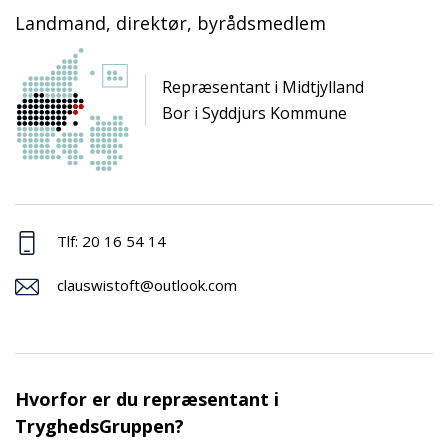
Landmand, direktør, byrådsmedlem
Repræsentant i Midtjylland
Bor i Syddjurs Kommune
Tlf: 20 16 54 14
clauswistoft@outlook.com
Hvorfor er du repræsentant i
TryghedsGruppen?