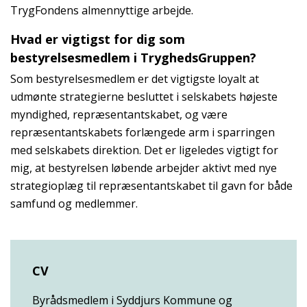
TrygFondens almennyttige arbejde.
Hvad er vigtigst for dig som
bestyrelsesmedlem i TryghedsGruppen?
Som bestyrelsesmedlem er det vigtigste loyalt at
udmønte strategierne besluttet i selskabets højeste
myndighed, repræsentantskabet, og være
repræsentantskabets forlængede arm i sparringen
med selskabets direktion. Det er ligeledes vigtigt for
mig, at bestyrelsen løbende arbejder aktivt med nye
strategioplæg til repræsentantskabet til gavn for både
samfund og medlemmer.
CV
Byrådsmedlem i Syddjurs Kommune og