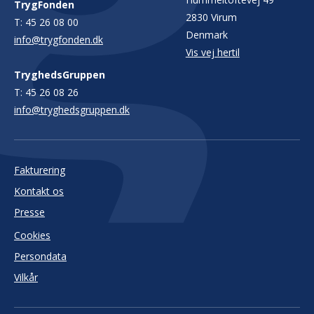
TrygFonden
2830 Virum
T:
45 26 08 00
Denmark
info@trygfonden.dk
Vis vej hertil
TryghedsGruppen
T:
45 26 08 26
info@tryghedsgruppen.dk
Fakturering
Kontakt os
Presse
Cookies
Persondata
Vilkår