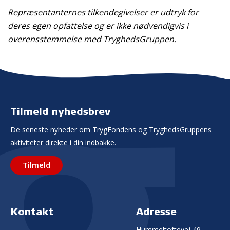
Repræsentanternes tilkendegivelser er udtryk for
deres egen opfattelse og er ikke nødvendigvis i
overensstemmelse med TryghedsGruppen.
Tilmeld nyhedsbrev
De seneste nyheder om TrygFondens og TryghedsGruppens
aktiviteter direkte i din indbakke.
Tilmeld
Kontakt
Adresse
Hummeltoftevej 49