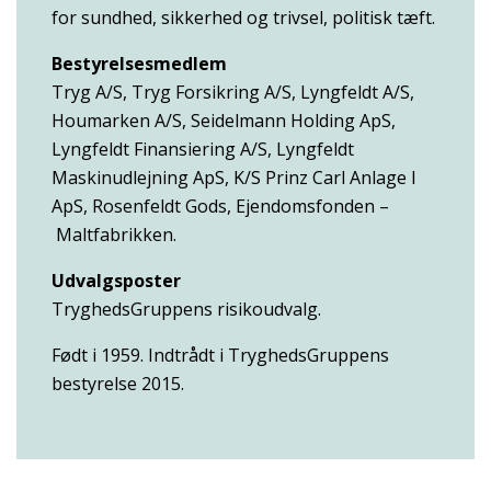
for sundhed, sikkerhed og trivsel, politisk tæft.
Bestyrelsesmedlem
Tryg A/S, Tryg Forsikring A/S, Lyngfeldt A/S,
Houmarken A/S, Seidelmann Holding ApS,
Lyngfeldt Finansiering A/S, Lyngfeldt
Maskinudlejning ApS, K/S Prinz Carl Anlage I
ApS, Rosenfeldt Gods, Ejendomsfonden –
Maltfabrikken.
Udvalgsposter
TryghedsGruppens risikoudvalg.
Født i 1959. Indtrådt i TryghedsGruppens
bestyrelse 2015.