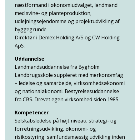
næstformand i økonomiudvalget, landmand
med svine- og planteproduktion,
udlejningsejendomme og projektudvikling af
byggegrunde.
Direktør i Demex Holding A/S og CW Holding
ApS.
Uddannelse
Landmandsuddannelse fra Bygholm
Landbrugsskole suppleret med merkonomfag
– ledelse og samarbejde, virksomhedsøkonomi
og nationaløkonomi. Bestyrelsesuddannelse
fra CBS. Drevet egen virksomhed siden 1985.
Kompetencer
Selskabsledelse på højt niveau, strategi- og
forretningsudvikling, økonomi- og
risikostyring, samfundsmæssig udvikling inden