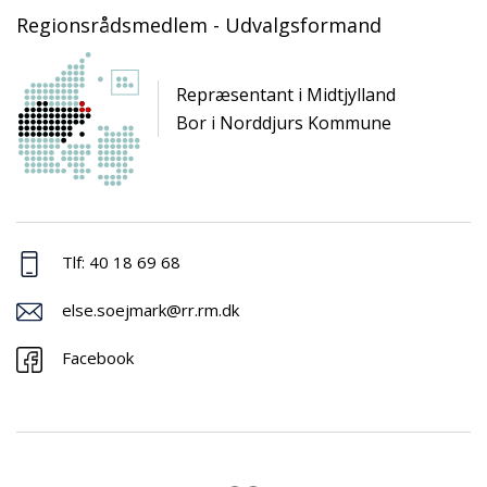
Regionsrådsmedlem - Udvalgsformand
Repræsentant i Midtjylland
Bor i Norddjurs Kommune
Tlf: 40 18 69 68
else.soejmark@rr.rm.dk
Facebook