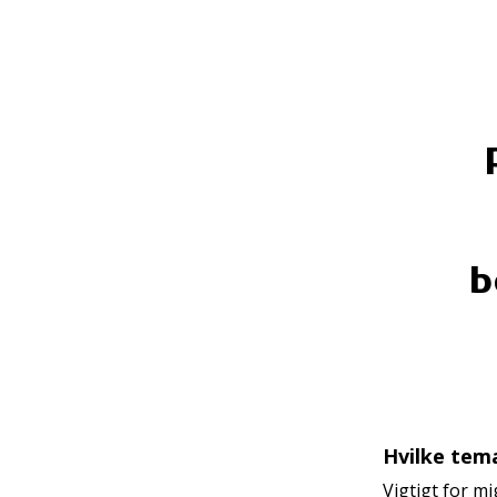
b
Hvilke tema
Vigtigt for mi