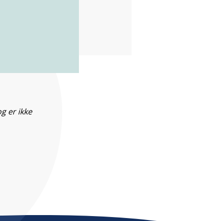
g er ikke