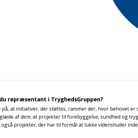
 du repræsentant i TryghedsGruppen?
e på, at initiativer, der støttes, rammer der, hvor behovet er s
 glæde af dem; at projekter til forebyggelse, sundhed og try
 også projekter, der har til formål at lukke videnshuller inde