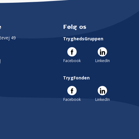
e
Følg os
evej 49
TryghedsGruppen
Facebook
LinkedIn
l
TrygFonden
Facebook
LinkedIn