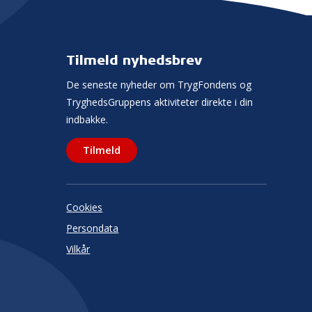
Tilmeld nyhedsbrev
De seneste nyheder om TrygFondens og
TryghedsGruppens aktiviteter direkte i din
indbakke.
Tilmeld
Cookies
Persondata
Vilkår