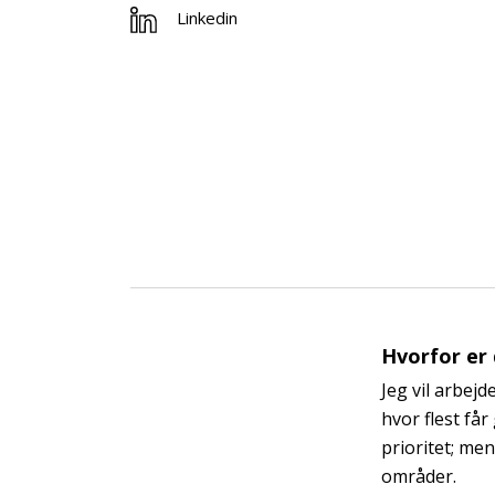
Linkedin
Hvorfor er
Jeg vil arbejd
hvor flest får
prioritet; men
områder.