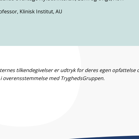
ofessor, Klinisk Institut, AU
rnes tilkendegivelser er udtryk for deres egen opfattelse o
 i overensstemmelse med TryghedsGruppen.