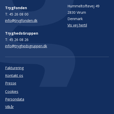
Hummeltoftevej 49
TrygFonden
2830 Virum
T:
45 26 08 00
Denmark
info@trygfonden.dk
Vis vej hertil
TryghedsGruppen
T:
45 26 08 26
info@tryghedsgruppen.dk
Fakturering
Kontakt os
Presse
Cookies
Persondata
Vilkår