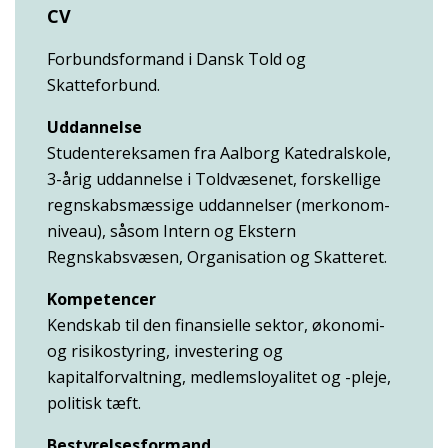
CV
Forbundsformand i Dansk Told og
Skatteforbund.
Uddannelse
Studentereksamen fra Aalborg Katedralskole,
3-årig uddannelse i Toldvæsenet, forskellige
regnskabsmæssige uddannelser (merkonom-
niveau), såsom Intern og Ekstern
Regnskabsvæsen, Organisation og Skatteret.
Kompetencer
Kendskab til den finansielle sektor, økonomi-
og risikostyring, investering og
kapitalforvaltning, medlemsloyalitet og -pleje,
politisk tæft.
Bestyrelsesformand