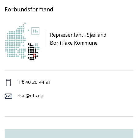
Forbundsformand
Repræsentant i Sjælland
Bor i Faxe Kommune
Tlf: 40 26 44 91
rise@dts.dk