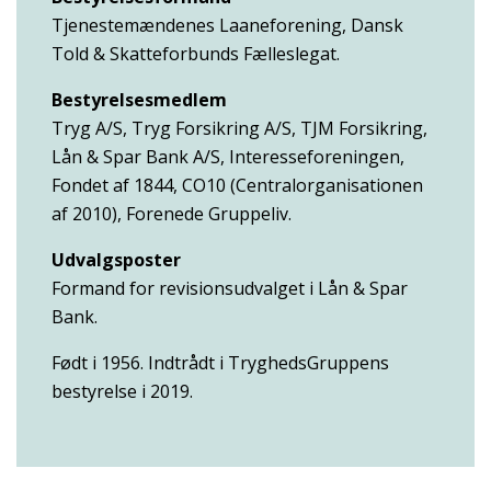
Tjenestemændenes Laaneforening, Dansk
Told & Skatteforbunds Fælleslegat.
Bestyrelsesmedlem
Tryg A/S, Tryg Forsikring A/S, TJM Forsikring,
Lån & Spar Bank A/S, Interesseforeningen,
Fondet af 1844, CO10 (Centralorganisationen
af 2010), Forenede Gruppeliv.
Udvalgsposter
Formand for revisionsudvalget i Lån & Spar
Bank.
Født i 1956. Indtrådt i TryghedsGruppens
bestyrelse i 2019.