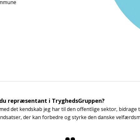
ommune
 du repræsentant i TryghedsGruppen?
 med det kendskab jeg har til den offentlige sektor, bidrage 
indsatser, der kan forbedre og styrke den danske velfærdsm