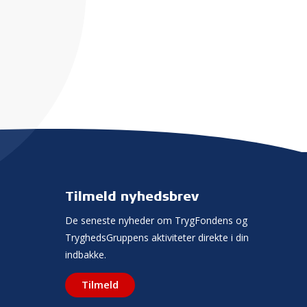
Tilmeld nyhedsbrev
De seneste nyheder om TrygFondens og
TryghedsGruppens aktiviteter direkte i din
indbakke.
Tilmeld