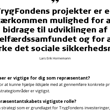
rygFondens projekter er 
ærkommen mulighed for 
bidrage til udviklingen af
elfærdssamfundet og for 
rke det sociale sikkerheds
Lars Erik Hornemann
er er vigtige for dig som repræsentant?
r at kunne hjælpe ildsjæle med at gennemføre konkrete pr
strategiområder er vigtigst.
ræsentantskabets vigtigste rolle?
n strategi som er grundlaget for TrygFondens investeringer,