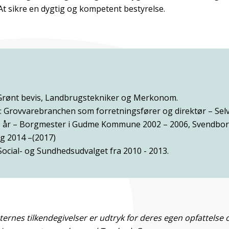
At sikre en dygtig og kompetent bestyrelse.
Grønt bevis, Landbrugstekniker og Merkonom.
i: Grovvarebranchen som forretningsfører og direktør – Se
0 år – Borgmester i Gudme Kommune 2002 – 2006, Svendb
g 2014 –(2017)
ocial- og Sundhedsudvalget fra 2010 - 2013.
rnes tilkendegivelser er udtryk for deres egen opfattelse o