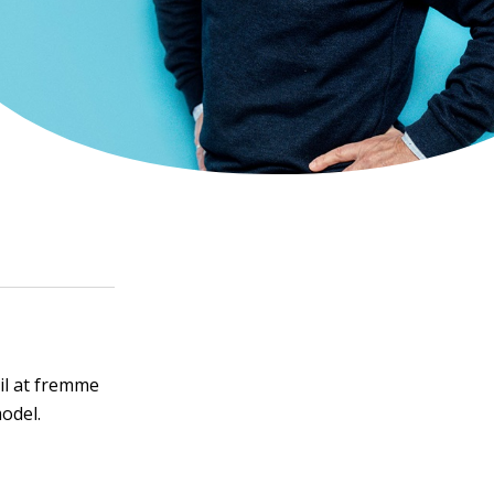
til at fremme
odel.