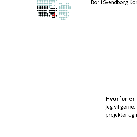
Bor i Svendborg K
Hvorfor er
Jeg vil gerne,
projekter og 