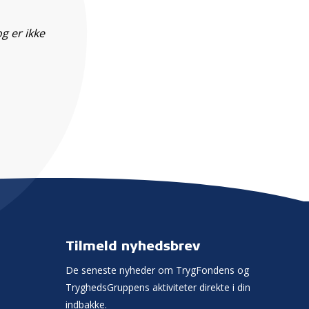
g er ikke
Tilmeld nyhedsbrev
De seneste nyheder om TrygFondens og
TryghedsGruppens aktiviteter direkte i din
indbakke.