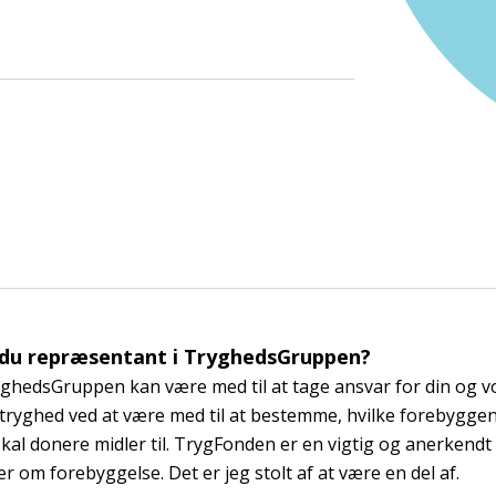
 du repræsentant i TryghedsGruppen?
ryghedsGruppen kan være med til at tage ansvar for din og v
ryghed ved at være med til at bestemme, hvilke forebyggen
al donere midler til. TrygFonden er en vigtig og anerkendt 
r om forebyggelse. Det er jeg stolt af at være en del af.