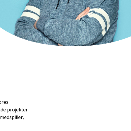
ores
de projekter
medspiller,