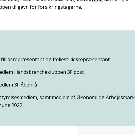
en til gavn for forsikringstagerne.
 tillidsrepræsentant og fællestillidsrepræsentant
edlem i landsbrancheklubben 3F post
edlem 3F Åbenrå
yrelsesmedlem, samt medlem af Økonomi og Arbejdsmarke
une 2022