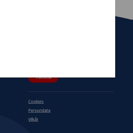
Tilmeld nyhedsbrev
De seneste nyheder om TrygFondens og
TryghedsGruppens aktiviteter direkte i din
indbakke.
Tilmeld
Cookies
Persondata
Vilkår