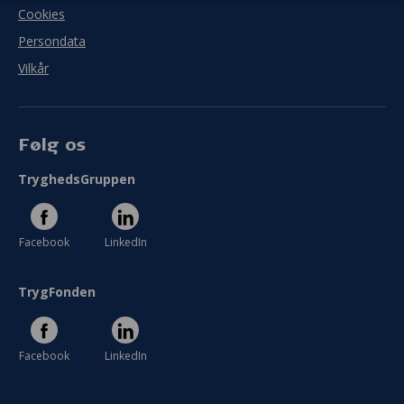
Cookies
Persondata
Vilkår
Følg os
TryghedsGruppen
Facebook
LinkedIn
TrygFonden
Facebook
LinkedIn