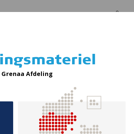
Log in
Om os
ingsmateriel
Cykelhjelme
 Grenaa Afdeling