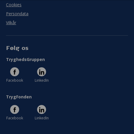
Cookies
I meget ringe grad
I meget høj grad
Persondata
Vilkår
Se hele evaluering
Følg os
TryghedsGruppen
Facebook
LinkedIn
TrygFonden
Facebook
LinkedIn