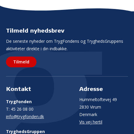
Tilmeld nyhedsbrev
De seneste nyheder om TrygFondens og TryghedsGruppens
aktiviteter direkte i din indbakke.
Tilmeld
Kontakt
Adresse
Hummeltoftevej 49
TrygFonden
2830 Virum
T:
45 26 08 00
Denmark
info@trygfonden.dk
Vis vej hertil
TryghedsGruppen