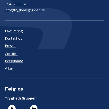
T:
45 26 08 26
info@tryghedsgruppen.dk
Fakturering
Kontakt os
Presse
Cookies
Persondata
Vilkår
Følg os
TryghedsGruppen