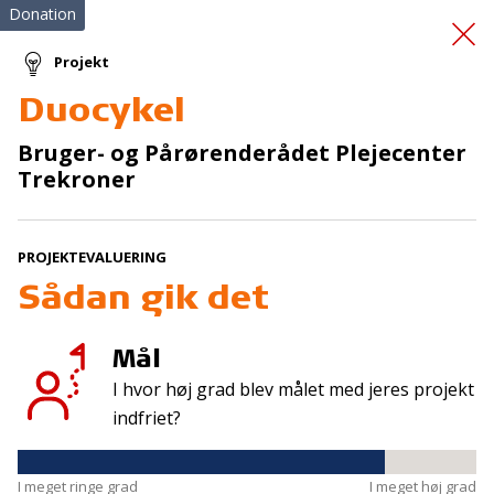
Donation
Projekt
Duocykel
Familieoplevelsesklubbe
Bruger- og Pårørenderådet Plejecenter
Trekroner
n
2026
PROJEKTEVALUERING
Sådan gik det
Mål
Tilmeld nyhedsbrev
I hvor høj grad blev målet med jeres projekt
indfriet?
De seneste nyheder om TrygFondens og TryghedsGruppens
aktiviteter direkte i din indbakke.
I meget ringe grad
I meget høj grad