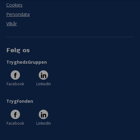
Cookies
Persondata
Vilkår
Følg os
TryghedsGruppen
Facebook
LinkedIn
TrygFonden
Facebook
LinkedIn