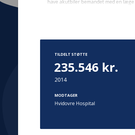
have akutbiler bemandet med en læge f
eksisterende registerdata vil dette proj
landets regioner henholdsvis indførte
Resultaterne vil være vigtige for både
overlevelse i fremtiden.
Kontakt
Adress
Hummeltoft
TrygFonden
TILDELT STØTTE
2830 Virum
T:
45 26 08 00
235.546 kr.
Denmark
info@trygfonden.dk
Vis vej herti
2014
TryghedsGruppen
T:
45 26 08 26
MODTAGER
info@tryghedsgruppen.dk
Hvidovre Hospital
Fakturering
Kontakt os