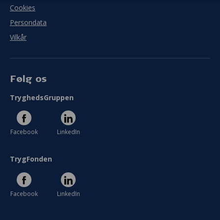
Cookies
Persondata
Vilkår
Følg os
TryghedsGruppen
Facebook
LinkedIn
TrygFonden
Facebook
LinkedIn