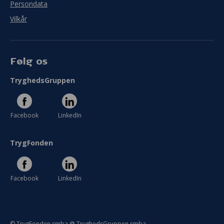
Persondata
Vilkår
Følg os
TryghedsGruppen
Facebook
LinkedIn
TrygFonden
Facebook
LinkedIn
© TrygFonden smba @ TryghedsGruppen smba.