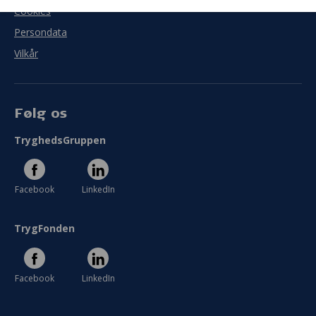
Cookies
Persondata
Vilkår
Følg os
TryghedsGruppen
Facebook
LinkedIn
TrygFonden
Facebook
LinkedIn