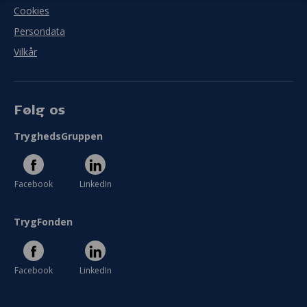
Cookies
Se hele evaluering
Persondata
Vilkår
Følg os
TryghedsGruppen
Facebook
LinkedIn
TrygFonden
Facebook
LinkedIn