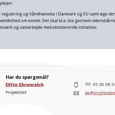
plejen.
e regulering og håndhævelse i Danmark og EU samt øge de
 bevidsthed om emnet. Det skal bl.a. ske gennem vidensbårne 
etværk og samarbejde med eksisterende initiativer.
Har du spørgsmål?
Tlf:
45 26 08 2
Ditte Ehrenreich
Projektchef
de@trygfonden