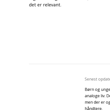
det er relevant.
Senest opdate
Børn og unges
analoge liv. 
men der er og
håndtere.