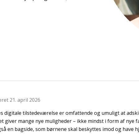
ret 21. april 2026
 digitale tilstedeværelse er omfattende og umuligt at adskil
Det giver mange nye muligheder – ikke mindst i form af nye 
så en bagside, som børnene skal beskyttes imod og have hjæ