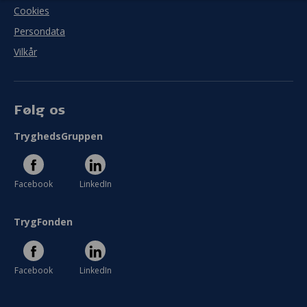
Cookies
Persondata
Vilkår
Følg os
TryghedsGruppen
Facebook
LinkedIn
TrygFonden
Facebook
LinkedIn