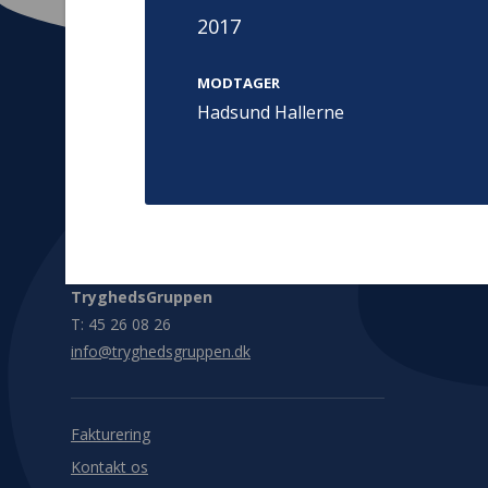
2017
MODTAGER
Hadsund Hallerne
Kontakt
Adress
Hummeltoft
TrygFonden
2830 Virum
T:
45 26 08 00
Denmark
info@trygfonden.dk
Vis vej herti
TryghedsGruppen
T:
45 26 08 26
info@tryghedsgruppen.dk
Fakturering
Kontakt os