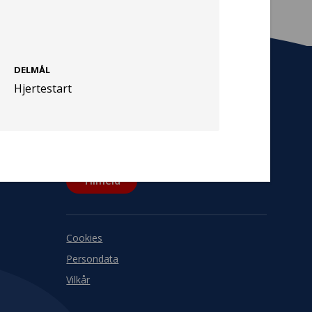
DELMÅL
Hjertestart
Tilmeld nyhedsbrev
De seneste nyheder om TrygFondens og
TryghedsGruppens aktiviteter direkte i din
indbakke.
Tilmeld
Cookies
Persondata
Vilkår