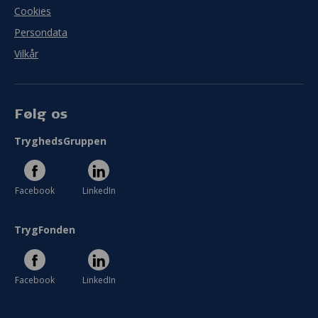
Cookies
Persondata
Vilkår
Følg os
TryghedsGruppen
Facebook
LinkedIn
TrygFonden
Facebook
LinkedIn