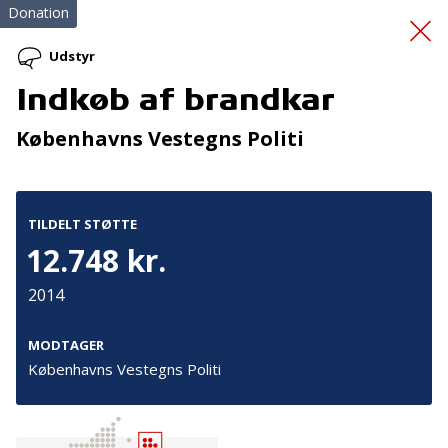
Donation
Udstyr
Indkøb af brandkar
Fælles Fokus Giver
Københavns Vestegns Politi
Fremgang 2
TILDELT STØTTE
12.748 kr.
2014
Tilmeld nyhedsbrev
MODTAGER
Københavns Vestegns Politi
De seneste nyheder om TrygFondens og TryghedsGruppens
aktiviteter direkte i din indbakke.