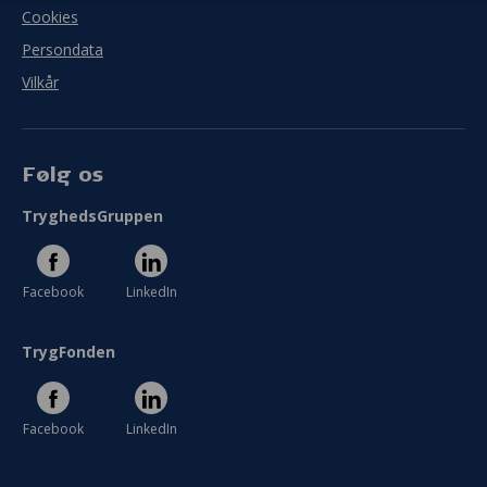
Cookies
Persondata
Vilkår
Følg os
TryghedsGruppen
Facebook
LinkedIn
TrygFonden
Facebook
LinkedIn