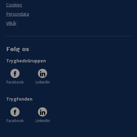
Cookies
Persondata
Vilkår
Følg os
TryghedsGruppen
Facebook
LinkedIn
TrygFonden
Facebook
LinkedIn