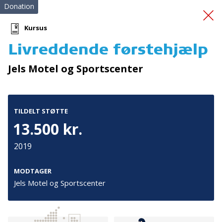
Donation
Kursus
Livreddende førstehjælp
Førstehjælpskurser
Jels Motel og Sportscenter
TILDELT STØTTE
13.500 kr.
2019
Tilmeld nyhedsbrev
De seneste nyheder om TrygFondens og TryghedsGruppens
MODTAGER
aktiviteter direkte i din indbakke.
Jels Motel og Sportscenter
Tilmeld