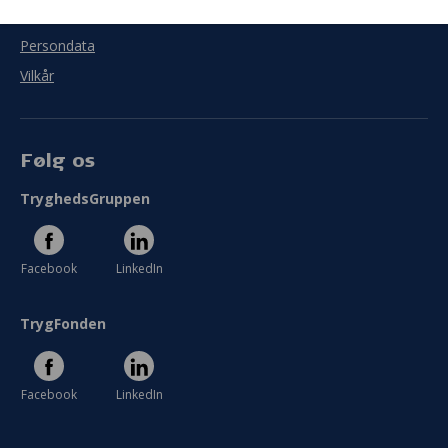
Cookies
Persondata
Vilkår
Følg os
TryghedsGruppen
Facebook
LinkedIn
TrygFonden
Facebook
LinkedIn