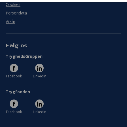
Cookies
Persondata
Vilkår
Følg os
TryghedsGruppen
Facebook
LinkedIn
TrygFonden
Facebook
LinkedIn