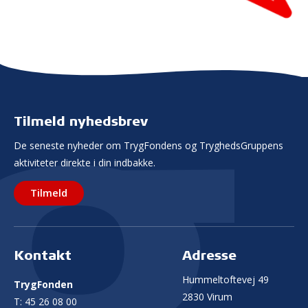
Tilmeld nyhedsbrev
De seneste nyheder om TrygFondens og TryghedsGruppens
aktiviteter direkte i din indbakke.
Tilmeld
Kontakt
Adresse
Hummeltoftevej 49
TrygFonden
2830 Virum
T:
45 26 08 00