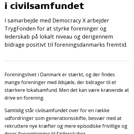
i civilsamfundet
I samarbejde med Democracy X arbejder
TrygFonden for at styrke foreninger og
lederskab på lokalt niveau og derigennem
bidrage positivt til foreningsdanmarks fremtid.
Foreningslivet i Danmark er stærkt, og der findes
mange foreninger med ildsjæle, der bidrager til et
stærkere lokalsamfund. Men det kan være krævende at
drive en forening.
Samtidig står civilsamfundet over for en række
udfordringer som generationsskifte, besvær med at
rekruttere nye kræfter og mere episodiske frivillige og
deres forventninger til fællesskaber.