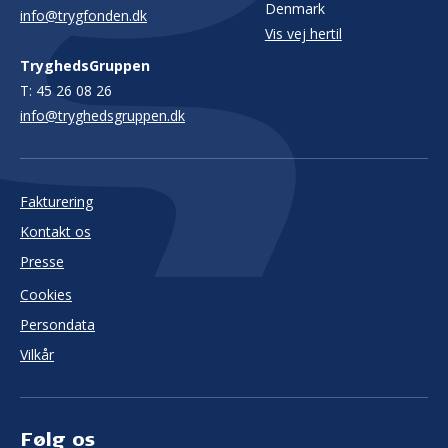
Denmark
info@trygfonden.dk
Vis vej hertil
TryghedsGruppen
T:
45 26 08 26
info@tryghedsgruppen.dk
Fakturering
Kontakt os
Presse
Cookies
Persondata
Vilkår
Følg os