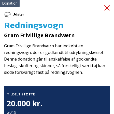
Donation
Udstyr
Redningsvogn
Mere motion i hverdagen
Gram Frivillige Brandværn
Gram Frivillige Brandværn har indkøbt en
redningsvogn, der er godkendt til udrykningskørsel.
Denne donation går til anskaffelse af godkendte
beslag, skuffer og skinner, så forskelligt værktøj kan
sidde forsvarligt fast på redningsvognen.
Tilmeld nyhedsbrev
De seneste nyheder om TrygFondens og TryghedsGruppens
aktiviteter direkte i din indbakke.
TILDELT STØTTE
20.000 kr.
Tilmeld
2019